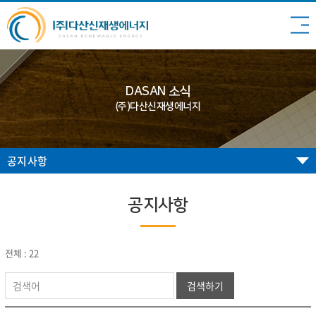
DASAN 소식
(주)다산신재생에너지
공지사항
공지사항
전체 : 22
검색하기