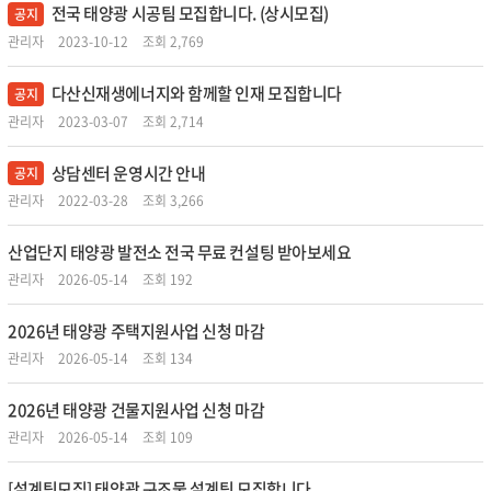
전국 태양광 시공팀 모집합니다. (상시모집)
공지
관리자
2023-10-12
조회 2,769
다산신재생에너지와 함께할 인재 모집합니다
공지
관리자
2023-03-07
조회 2,714
상담센터 운영시간 안내
공지
관리자
2022-03-28
조회 3,266
산업단지 태양광 발전소 전국 무료 컨설팅 받아보세요
관리자
2026-05-14
조회 192
2026년 태양광 주택지원사업 신청 마감
관리자
2026-05-14
조회 134
2026년 태양광 건물지원사업 신청 마감
관리자
2026-05-14
조회 109
[설계팀모집] 태양광 구조물 설계팀 모집합니다.