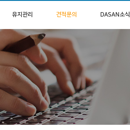
유지관리
견적문의
DASAN소식
유지관리
공지사항
DASNA 뉴스