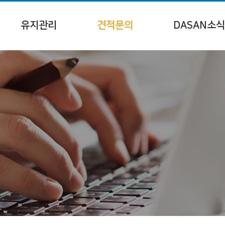
유지관리
견적문의
DASAN소식
유지관리
공지사항
DASNA 뉴스